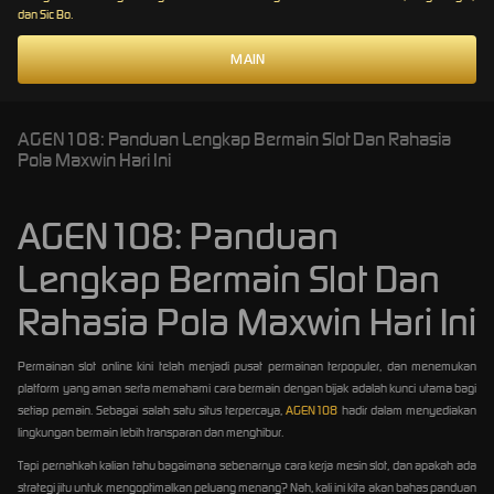
dan Sic Bo.
MAIN
AGEN108: Panduan Lengkap Bermain Slot Dan Rahasia
Pola Maxwin Hari Ini
AGEN108: Panduan
Lengkap Bermain Slot Dan
Rahasia Pola Maxwin Hari Ini
Permainan slot online kini telah menjadi pusat permainan terpopuler, dan menemukan
platform yang aman serta memahami cara bermain dengan bijak adalah kunci utama bagi
setiap pemain. Sebagai salah satu situs terpercaya,
AGEN108
hadir dalam menyediakan
lingkungan bermain lebih transparan dan menghibur.
Tapi pernahkah kalian tahu bagaimana sebenarnya cara kerja mesin slot, dan apakah ada
strategi jitu untuk mengoptimalkan peluang menang? Nah, kali ini kita akan bahas panduan