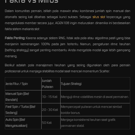
Dalam komunitas pemain, istilah pola maxwin atau kombinasi jumlah spin manual dan
otomatis sering kali dibahas sebagai kunci sukses. Sebagai
situs slot
terpercaya yang
mengedukasi member secara jujur, AGEN108 ingin meluruskan dinamika ini berdasarkan
fakta sistem mekanis slot:
Fakta Penting:
Karena adanya sistem RNG, tidak ada pola atau algoritma pasti yang bisa
menjamin kemenangan 100% pada jam tertentu. Namun, pengaturan ritme taruhan
(betting strategy) sangat penting membantu Anda mengelola modal agar lebih gampang
menang.
Berikut adalah pola manajemen taruhan yang sering digunakan oleh para pemain
profesional untuk menjaga stabilitas modal saat mencari momentum Scatter:
Jumlah
Jenis Fitur / Spin
Tujuan Strategi
Putaran
Manual Spin (Bet
10 - 15 Kali
Menguji ritme volatilitas mesin di awal permainan.
Rendah)
Fast Spin / Turbo (Bet
Mempercepat putaran untuk mencari simbol
20 - 30 Kali
Sedang)
koridor bonus.
Auto Spin (Bet
Menjaga konsistensi taruhan saat grafik
50 Kali
Menyesuaikan)
permainan stabil.