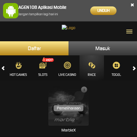
×
AGEN108 Aplikasi Mobile
UNDUH
Jangan tampilkan lagi hari ini
Daftar
Masuk
HOT GAMES
SLOTS
LIVE CASINO
RACE
TOGEL
OL
i
MarbleX