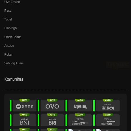
Live Casino
Race
Togel
Olahraga
Crash Game
Arcade
Poker
Sabung Ayam
Tap Saya!
Komunitas