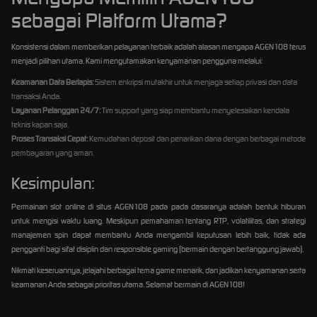
sebagai Platform Utama?
Konsistensi dalam memberikan pelayanan terbaik adalah alasan mengapa AGEN108 terus
menjadi pilihan utama. Kami mengutamakan kenyamanan pengguna melalui:
Keamanan Data Berlapis:
Sistem enkripsi mutakhir untuk menjaga setiap privasi dan data
transaksi Anda.
Layanan Pelanggan 24/7:
Tim support yang siap membantu menyelesaikan kendala
teknis kapan saja.
Proses Transaksi Cepat:
Kemudahan deposit dan penarikan dana dengan berbagai metode
pembayaran yang aman.
Kesimpulan:
Permainan slot online di situs AGEN108 pada pada dasaranya adalah bentuk hiburan
untuk mengisi waktu luang. Meskipun pemahaman tentang RTP, volatilitas, dan strategi
manajemen spin dapat membantu Anda mengambil keputusan lebih baik, tidak ada
pengganti bagi sifat disiplin dan responsible gaming (bermain dengan bertanggung jawab).
Nikmati keseruannya, jelajahi berbagai tema game menarik, dan jadikan kenyamanan serta
keamanan Anda sebagai prioritas utama. Selamat bermain di AGEN108!