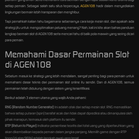
setiap pemain. Sebagai salah satu situs terpercaya,
AGEN108
hadir dalam menyediakan
lingkungan bermain lebih transparan dan menghibur.
Tapi pernahkah kalian tahu bagaimana sebenarnya cara kerja mesin slot, dan apakah ada
strategi jitu untuk mengoptimalkan peluang menang? Nah, kali ini kita akan bahas panduan
lengkap bermain slot di AGEN108 serta mencari tahu di balik pola maxwin yang sering dicari
para pemain.
Memahami Dasar Permainan Slot
di AGEN108
Sebelum masuk ke strategi yang lebih mendalam, sangat penting bagi para pemain untuk
memahami dasar teknis dari permainan slot online itu sendiri. Dan di AGEN108, semua
permainan telah didukung dengan sistem yang tersertifikasi.
Berikut adalah 3 elemen utama yang wajib Anda pahami:
RNG (Random Number Generator):
Ini adalah otak dari setiap mesin slot. RNG memastikan
bahwa setiap putaran (spin) bersifat acak dan tidak dapat diprediksi atau dimanipulasi oleh
pihak manapun, termasuk oleh platform itu sendiri.
RTP (Return to Player):
Indikator persentase teoritis dari total uang yang dipertaruhkan yang
akan dikembalikan kepada pemain dalam jangka panjang. Memilih game dengan RTP
tinggi (di atas 96%) adalah langkah awal yang tepat.