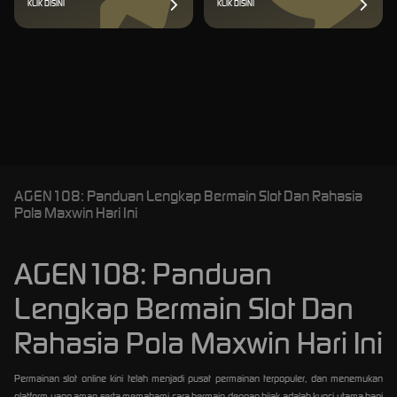
KLIK DISINI
KLIK DISINI
AGEN108: Panduan Lengkap Bermain Slot Dan Rahasia
Pola Maxwin Hari Ini
AGEN108: Panduan
Lengkap Bermain Slot Dan
Rahasia Pola Maxwin Hari Ini
Permainan slot online kini telah menjadi pusat permainan terpopuler, dan menemukan
platform yang aman serta memahami cara bermain dengan bijak adalah kunci utama bagi