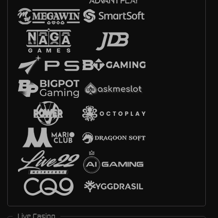
Live Casino