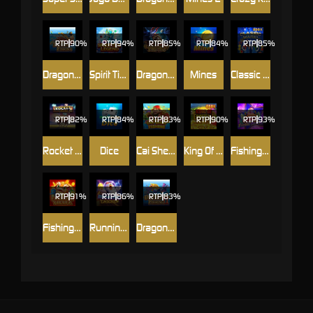
RTP
90%
RTP
94%
RTP
85%
RTP
84%
RTP
85%
Dragon Fishing
Spirit Tide Legend
Dragon of Demons
Mines
Classic Mario
RTP
82%
RTP
84%
RTP
83%
RTP
90%
RTP
93%
Rocket Derby
Dice
Cai Shen Fishing
King Of Football
Fishing Disco
RTP
91%
RTP
86%
RTP
83%
Fishing YiLuFa
Running Chicken
Dragon Fishing II