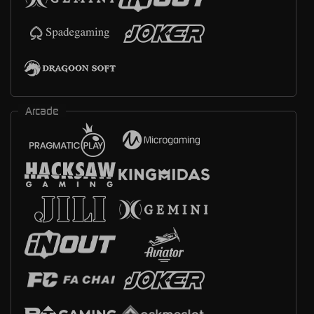
Arcade