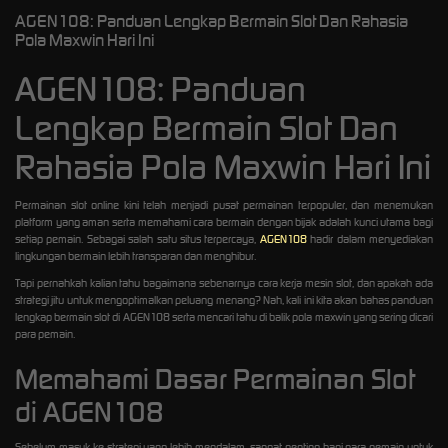
AGEN108: Panduan Lengkap Bermain Slot Dan Rahasia
Pola Maxwin Hari Ini
AGEN108: Panduan
Lengkap Bermain Slot Dan
Rahasia Pola Maxwin Hari Ini
Permainan slot online kini telah menjadi pusat permainan terpopuler, dan menemukan
platform yang aman serta memahami cara bermain dengan bijak adalah kunci utama bagi
setiap pemain. Sebagai salah satu situs terpercaya,
AGEN108
hadir dalam menyediakan
lingkungan bermain lebih transparan dan menghibur.
Tapi pernahkah kalian tahu bagaimana sebenarnya cara kerja mesin slot, dan apakah ada
strategi jitu untuk mengoptimalkan peluang menang? Nah, kali ini kita akan bahas panduan
lengkap bermain slot di AGEN108 serta mencari tahu di balik pola maxwin yang sering dicari
para pemain.
Memahami Dasar Permainan Slot
di AGEN108
Sebelum masuk ke strategi yang lebih mendalam, sangat penting bagi para pemain untuk