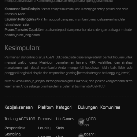
menjadi pilihan utama. Kami mengutamakan kenyamanan pengguna melalui:
Keamanan Data Berlapis:
Sistem enkripsi mutakhir untuk menjaga setiap privasi dan data
transaksi Anda.
Layanan Pelanggan 24/7:
Tim support yang siap membantu menyelesaikan kendala
teknis kapan saja.
Proses Transaksi Cepat:
Kemudahan deposit dan penarikan dana dengan berbagai metode
pembayaran yang aman.
Kesimpulan:
Permainan slot online di situs AGEN108 pada pada dasaranya adalah bentuk hiburan untuk
mengisi waktu luang. Meskipun pemahaman tentang RTP, volatilitas, dan strategi
manajemen spin dapat membantu Anda mengambil keputusan lebih baik, tidak ada
pengganti bagi sifat disiplin dan responsible gaming (bermain dengan bertanggung jawab).
Nikmati keseruannya, jelajahi berbagai tema game menarik, dan jadikan kenyamanan serta
keamanan Anda sebagai prioritas utama. Selamat bermain di AGEN108!
Kebijaksanaan
Platform
Kategori
Dukungan
Komunitas
Tentang AGEN108
Promosi
Hot Games
ag108
op
Responsible
Loyalty
Slots
Gambling
agent1