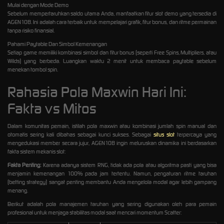
Mulai dengan Mode Demo
Sebelum mempertaruhkan saldo utama Anda, manfaatkan fitur slot demo yang tersedia di
AGEN108. Ini adalah cara terbaik untuk mempelajari grafik, fitur bonus, dan ritme permainan
tanpa risiko finansial.
Pahami Paytable Dan Simbol Kemenangan
Setiap game memiliki kombinasi simbol dan fitur bonus (seperti Free Spins, Multipliers, atau
Wilds) yang berbeda. Luangkan waktu 2 menit untuk membaca paytable sebelum
menekan tombol spin.
Rahasia Pola Maxwin Hari Ini:
Fakta vs Mitos
Dalam komunitas pemain, istilah pola maxwin atau kombinasi jumlah spin manual dan
otomatis sering kali dibahas sebagai kunci sukses. Sebagai
situs slot
terpercaya yang
mengedukasi member secara jujur, AGEN108 ingin meluruskan dinamika ini berdasarkan
fakta sistem mekanis slot:
Fakta Penting:
Karena adanya sistem RNG, tidak ada pola atau algoritma pasti yang bisa
menjamin kemenangan 100% pada jam tertentu. Namun, pengaturan ritme taruhan
(betting strategy) sangat penting membantu Anda mengelola modal agar lebih gampang
menang.
Berikut adalah pola manajemen taruhan yang sering digunakan oleh para pemain
profesional untuk menjaga stabilitas modal saat mencari momentum Scatter: