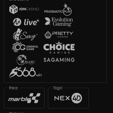
Race
Togel