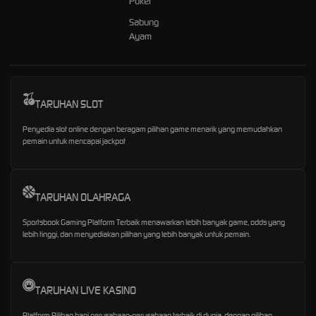
Poker
Sabung
Ayam
TARUHAN SLOT
Penyedia slot online dengan beragam pilihan game menarik yang memudahkan
pemain untuk mencapai jackpot
TARUHAN OLAHRAGA
Sportsbook Gaming Platform Terbaik menawarkan lebih banyak game, odds yang
lebih tinggi, dan menyediakan pilihan yang lebih banyak untuk pemain.
TARUHAN LIVE KASINO
Platform Pilihan bagi perusahaan-perusahaan terbaik di dunia, dengan pilihan