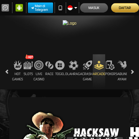
Main di
MASUK
DAFTAR
Telegram
HOT
SLOTS
LIVE
RACE
TOGEL
OLAHRAGA
CRASH
ARCADE
POKER
SABUNG
PROMO
GAMES
CASINO
GAME
AYAM