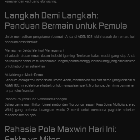
kemenangan kecil yang lebih sering.
Langkah Demi Langkah:
Panduan Bermain untuk Pemula
Untuk memastikan pengalaman bermain Anda di AGEN108 lebih terarah dan aman, ikuti
panduan dasar berikut:
Manajemen Saldo (Bankroll Management)
Ini adalah aturan emas dalam industri igaming. Tentukan batas modal yang siap Anda
pertaruhkan sebelum mulai bermain. Jangan pernah menggunakan uang yang dialokasikan
untuk kebutuhan sehari-hari.
Mulai dengan Mode Demo
Sebelum mempertaruhkan saldo utama Anda, manfaatkan fitur slot demo yang tersedia di
AGEN108. Ini adalah cara terbaik untuk mempelajari grafik, fitur bonus, dan ritme permainan
tanpa risiko finansial.
Pahami Paytable Dan Simbol Kemenangan
Setiap game memiliki kombinasi simbol dan fitur bonus (seperti Free Spins, Multipliers, atau
Wilds) yang berbeda. Luangkan waktu 2 menit untuk membaca paytable sebelum
menekan tombol spin.
Rahasia Pola Maxwin Hari Ini:
Fakta vs Mitos